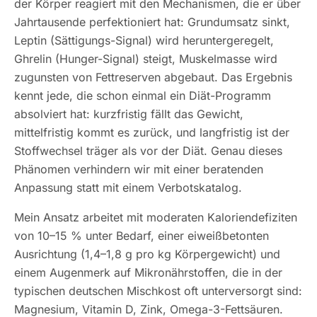
der Körper reagiert mit den Mechanismen, die er über
Jahrtausende perfektioniert hat: Grundumsatz sinkt,
Leptin (Sättigungs-Signal) wird heruntergeregelt,
Ghrelin (Hunger-Signal) steigt, Muskelmasse wird
zugunsten von Fettreserven abgebaut. Das Ergebnis
kennt jede, die schon einmal ein Diät-Programm
absolviert hat: kurzfristig fällt das Gewicht,
mittelfristig kommt es zurück, und langfristig ist der
Stoffwechsel träger als vor der Diät. Genau dieses
Phänomen verhindern wir mit einer beratenden
Anpassung statt mit einem Verbotskatalog.
Mein Ansatz arbeitet mit moderaten Kaloriendefiziten
von 10–15 % unter Bedarf, einer eiweißbetonten
Ausrichtung (1,4–1,8 g pro kg Körpergewicht) und
einem Augenmerk auf Mikronährstoffen, die in der
typischen deutschen Mischkost oft unterversorgt sind:
Magnesium, Vitamin D, Zink, Omega-3-Fettsäuren.