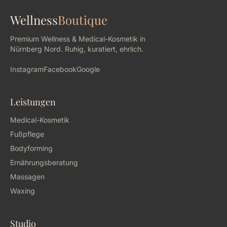
AUF GOOGLE MAPS ÖFFNEN ↗
Wellness
Boutique
Premium Wellness & Medical-Kosmetik in
Nürnberg Nord. Ruhig, kuratiert, ehrlich.
Instagram
Facebook
Google
Leistungen
Medical-Kosmetik
Fußpflege
Bodyforming
Ernährungsberatung
Massagen
Waxing
Studio