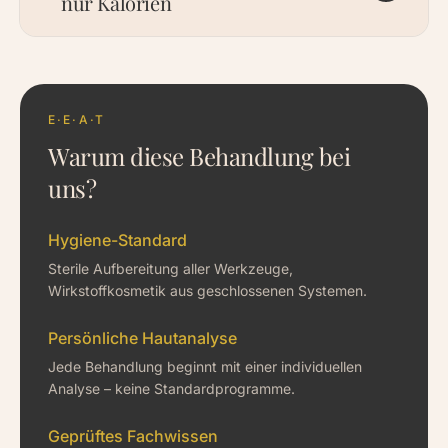
nur Kalorien
E·E·A·T
Warum diese Behandlung bei
uns?
Hygiene-Standard
Sterile Aufbereitung aller Werkzeuge,
Wirkstoffkosmetik aus geschlossenen Systemen.
Persönliche Hautanalyse
Jede Behandlung beginnt mit einer individuellen
Analyse – keine Standardprogramme.
Geprüftes Fachwissen