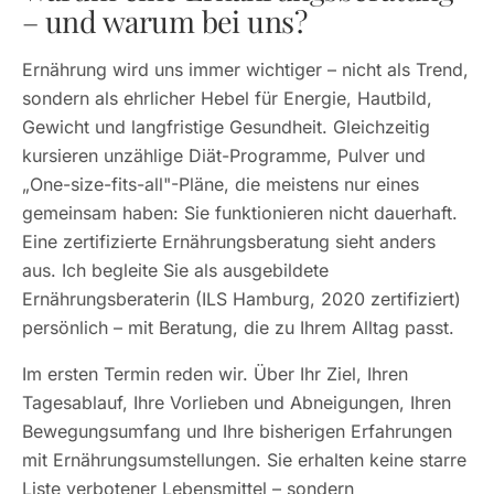
– und warum bei uns?
Ernährung wird uns immer wichtiger – nicht als Trend,
sondern als ehrlicher Hebel für Energie, Hautbild,
Gewicht und langfristige Gesundheit. Gleichzeitig
kursieren unzählige Diät-Programme, Pulver und
„One-size-fits-all"-Pläne, die meistens nur eines
gemeinsam haben: Sie funktionieren nicht dauerhaft.
Eine zertifizierte Ernährungsberatung sieht anders
aus. Ich begleite Sie als ausgebildete
Ernährungsberaterin (ILS Hamburg, 2020 zertifiziert)
persönlich – mit Beratung, die zu Ihrem Alltag passt.
Im ersten Termin reden wir. Über Ihr Ziel, Ihren
Tagesablauf, Ihre Vorlieben und Abneigungen, Ihren
Bewegungsumfang und Ihre bisherigen Erfahrungen
mit Ernährungsumstellungen. Sie erhalten keine starre
Liste verbotener Lebensmittel – sondern