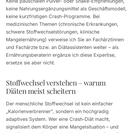
Keine pauschalen Pulver- oder Shake-Empfehlungen,
keine Nahrungsergänzungsmittel als Geschäftsmodell,
keine kurzfristigen Crash-Programme. Bei
medizinischen Themen (chronische Erkrankungen,
schwere Stoffwechselstörungen, klinische
Mangelernährung) verweise ich Sie an Fachärztinnen
und Fachärzte bzw. an Diätassistenten weiter – als
Ernährungsberaterin ergänze ich diese Expertise,
ersetze sie aber nicht.
Stoffwechsel verstehen – warum
Diäten meist scheitern
Der menschliche Stoffwechsel ist kein einfacher
„Kalorienverbrenner", sondern ein hochgradig
adaptives System. Wer eine Crash-Diät macht,
signalisiert dem Körper eine Mangelsituation – und