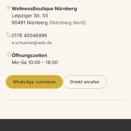
WellnessBoutique Nürnberg
Leipziger Str. 55
90491 Nürnberg
(Nürnberg Nord)
0176 40046996
a.schuerrer@web.de
Öffnungszeiten
Mo–Sa 10:00 – 18:00
WhatsApp schreiben
Direkt anrufen
Leipziger Str. 55
90491 Nürnberg · Nord