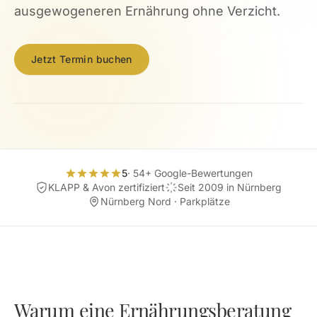
ausgewogeneren Ernährung ohne Verzicht.
Jetzt Termin buchen
5
· 54+ Google-Bewertungen
KLAPP & Avon zertifiziert
Seit 2009 in Nürnberg
Nürnberg Nord · Parkplätze
Warum eine Ernährungsberatung