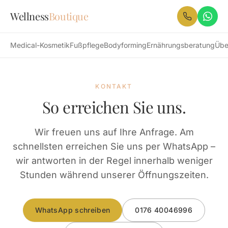
Zum Hauptinhalt
Wellness
Boutique
Medical-Kosmetik
Fußpflege
Bodyforming
Ernährungsberatung
Übe
KONTAKT
So erreichen Sie uns.
Wir freuen uns auf Ihre Anfrage. Am
schnellsten erreichen Sie uns per WhatsApp –
wir antworten in der Regel innerhalb weniger
Stunden während unserer Öffnungszeiten.
WhatsApp schreiben
0176 40046996